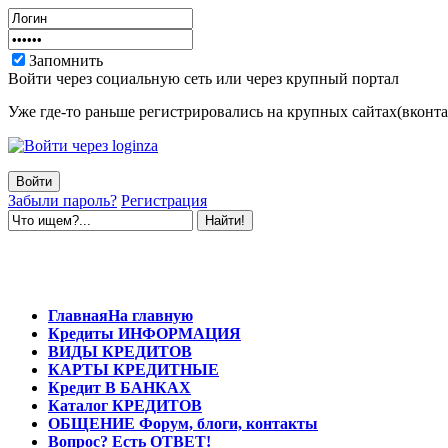
Запомнить
Войти через социальную сеть или через крупный портал
Уже где-то раньше регистрировались на крупных сайтах(вконтак
Забыли пароль?
Регистрация
Главная
На главную
Кредиты
ИНФОРМАЦИЯ
ВИДЫ
КРЕДИТОВ
КАРТЫ
КРЕДИТНЫЕ
Кредит
В БАНКАХ
Каталог
КРЕДИТОВ
ОБЩЕНИЕ
Форум, блоги, контакты
Вопрос?
Есть ОТВЕТ!