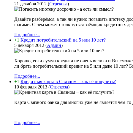
21 декабря 2012
(
Стрекоза
)
Давайте разберёмся, а так ли нужно погашать ипотеку д
шагами. С чем может столкнуться заёмщик кредитных дене
Подробнее...
+1
Кредит потребительский на 5 или 10 лет?
5 декабря 2012
(
Админ
)
Хорошо, если сумма кредита не очень велика и Вы сможет
ли брать потребительский кредит на 5 или даже 10 лет? Б
Подробнее...
+1
Кредитная карта в Связном – как её получить?
10 февраля 2013
(
Стрекоза
)
Карта Связного банка для многих уже не является чем-то
Подробнее...