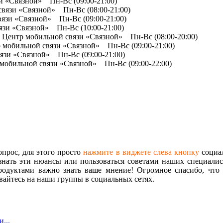
и «Связной» Пн-Вс (09:00-21:00)
связи «Связной» Пн-Вс (08:00-21:00)
язи «Связной» Пн-Вс (09:00-21:00)
язи «Связной» Пн-Вс (10:00-21:00)
 2 Центр мобильной связи «Связной» Пн-Вс (08:00-20:00)
р мобильной связи «Связной» Пн-Вс (09:00-21:00)
вязи «Связной» Пн-Вс (09:00-21:00)
 мобильной связи «Связной» Пн-Вс (09:00-22:00)
опрос, для этого просто
нажмите в виджете слева кнопку
социал
знать эти нюансы или пользоваться советами наших специалист
одуктами важно знать ваше мнение! Огромное спасибо, что 
айтесь на наши группы в социальных сетях.
...