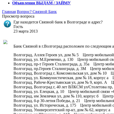
Объявления
ВЫДАМ / ЗАЙМУ
Главная
Вопрос?
Связной Банк
Просмотр вопроса
Где находится Связной банк в Волгограде и адрес?
Гость
23 марта 2013
Банк Связной в г.Волгоград расположен по следующим а
Волгоград, Аллея Героев ул, дом № 5 Центр мобильной
Волгоград, ул. М.Еременко, д. 130 Центр мобильной св
Волгоград, пр-т Героев Сталинграда, д. 35а Центр моб
Волгоград, пр.Героев Сталинграда, д. 3М Центр мобил
Волгоград, Волгоград г, Комсомольская ул, дом № 10 
Волгоград, ул. Коммунистическая, дом № 18, корпус а 
Волгоград, Рабоче-Крестьянская ул, дом № 9, корп. А 
Волгоград, Волгоград г, 40 лет ВЛКСМ ул/Столетова п
Волгоград, ул. Елецкая, д. 10 Центр мобильной связи 
Волгоград, им Землячки ул, дом № 110, корпус б Центр
Волгоград, б-р 30-летия Победы, д. 21 Центр мобильно
Волгоград, ул. Историческая, д. 175 Центр мобильной 
Волгоград, Университетский пр-кт, дом № 62, корпус 