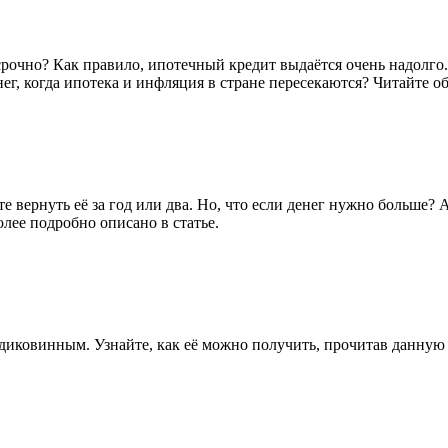
осрочно? Как правило, ипотечный кредит выдаётся очень надолго
г, когда ипотека и инфляция в стране пересекаются? Читайте об
е вернуть её за год или два. Но, что если денег нужно больше?
олее подробно описано в статье.
 диковинным. Узнайте, как её можно получить, прочитав данную