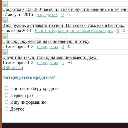
Оборотка в 150-300 тысяч или как получить наличные в течении
27 августа 2016 -
о кредитах
-
0
-
0
Взял чужие, а отдавать-то свои! Или сказ о том, как я быстро...
6 октября 2013 -
Блог о том, как просто погасить кредит.
-
9
-
0
Список документов на социальную ипотеку
20 декабря 2012 -
о кредитах
-
2
-
0
Кредит на такси. Или одна машина вместо двух!
16 декабря 2012 -
о кредитах
-
1
-
+1
RSS-лента
Интересуетесь кредитом?
Постоянно беру кредиты
Первый раз
Ищу информацию
Другое