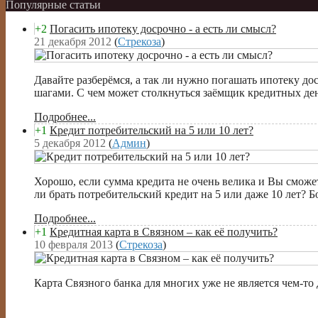
Популярные статьи
+2
Погасить ипотеку досрочно - а есть ли смысл?
21 декабря 2012
(
Стрекоза
)
Давайте разберёмся, а так ли нужно погашать ипотеку д
шагами. С чем может столкнуться заёмщик кредитных дене
Подробнее...
+1
Кредит потребительский на 5 или 10 лет?
5 декабря 2012
(
Админ
)
Хорошо, если сумма кредита не очень велика и Вы сможет
ли брать потребительский кредит на 5 или даже 10 лет? Б
Подробнее...
+1
Кредитная карта в Связном – как её получить?
10 февраля 2013
(
Стрекоза
)
Карта Связного банка для многих уже не является чем-то