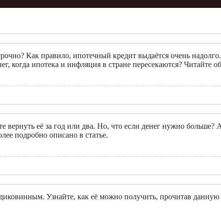
осрочно? Как правило, ипотечный кредит выдаётся очень надолго
г, когда ипотека и инфляция в стране пересекаются? Читайте об
е вернуть её за год или два. Но, что если денег нужно больше?
олее подробно описано в статье.
 диковинным. Узнайте, как её можно получить, прочитав данную