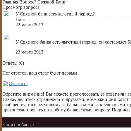
Главная
Вопрос?
Связной Банк
Просмотр вопроса
У Связной банк есть льготный период?
Гость
22 марта 2013
У Связного банка есть льготный период, он составляет 5
23 марта 2013
Ответы (
0
)
Нет ответов, ваш ответ будет первым
Ответить
Обратите внимание! Вы можете проголосовать за ответ или в
Также, делитесь страничкой с друзьями, возможно они хотят 
сообществу, интересующемуся банковскими и кредитными пр
проконсультировать по любому банковскому вопросу. Подписыв
Записи в блогах