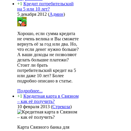
+1
Кредит потребительский
на 5 или 10 лет?
5 декабря 2012
(
Админ
)
Хорошо, если сумма кредита
не очень велика и Вы сможете
вернуть её за год или два. Но,
что если денег нужно больше?
А ваши доходы не позволяют
делать большие платежи?
Стоит ли брать
потребительский кредит на 5
или даже 10 лет? Более
подробно описано в статье.
Подробнее...
+1
Кредитная карта в Связном
– как её получить?
10 февраля 2013
(
Стрекоза
)
Карта Связного банка для