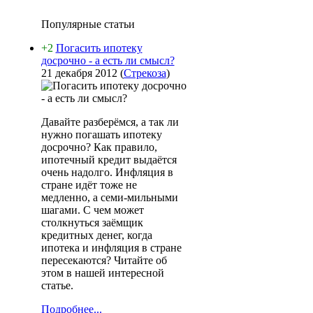
Популярные статьи
+2
Погасить ипотеку
досрочно - а есть ли смысл?
21 декабря 2012
(
Стрекоза
)
Давайте разберёмся, а так ли
нужно погашать ипотеку
досрочно? Как правило,
ипотечный кредит выдаётся
очень надолго. Инфляция в
стране идёт тоже не
медленно, а семи-мильными
шагами. С чем может
столкнуться заёмщик
кредитных денег, когда
ипотека и инфляция в стране
пересекаются? Читайте об
этом в нашей интересной
статье.
Подробнее...