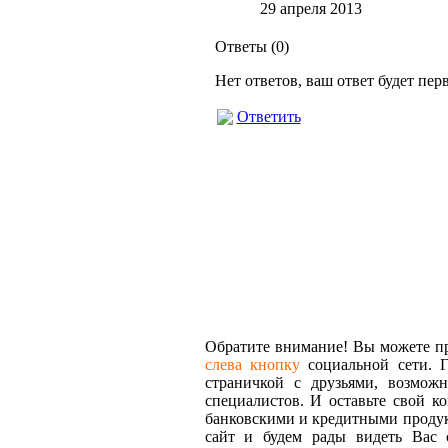
29 апреля 2013
Ответы (
0
)
Нет ответов, ваш ответ будет пе
Ответить
Обратите внимание! Вы можете про
слева кнопку
социальной сети. Г
страничкой с друзьями, возмож
специалистов. И оставьте свой к
банковскими и кредитными продук
сайт и будем рады видеть Вас 