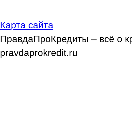
Карта сайта
ПравдаПроКредиты – всё о к
pravdaprokredit.ru