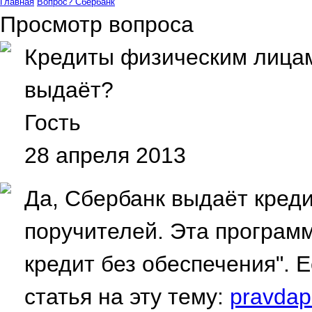
Главная
Вопрос?
Сбербанк
Просмотр вопроса
Кредиты физическим лицам
выдаёт?
Гость
28 апреля 2013
Да, Сбербанк выдаёт кред
поручителей. Эта програм
кредит без обеспечения". 
статья на эту тему:
pravdapr