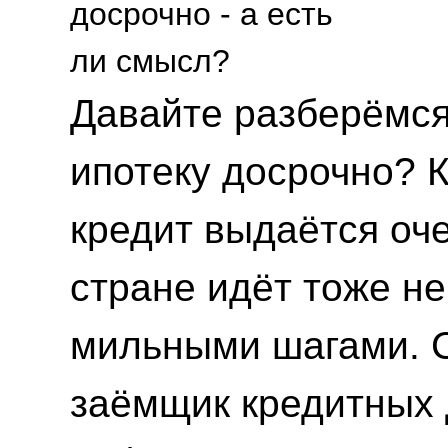
Давайте разберёмся,
ипотеку досрочно? 
кредит выдаётся оч
стране идёт тоже не
мильными шагами. С
заёмщик кредитных д