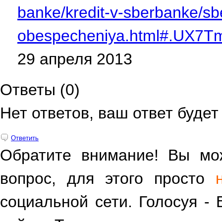
banke/kredit-v-sberbanke/sbe
obespecheniya.html#.UX7T
29 апреля 2013
Ответы (
0
)
Нет ответов, ваш ответ буде
Ответить
Обратите внимание! Вы мож
вопрос, для этого просто
социальной сети. Голосуя -