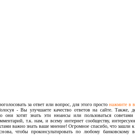
голосовать за ответ или вопрос, для этого просто
нажмите в 
олосуя - Вы улучшаете качество ответов на сайте. Также, д
но они хотят знать эти нюансы или пользоваться советами
омментарий, т.к. нам, и всему интернет сообществу, интересу
тами важно знать ваше мнение! Огромное спасибо, что зашли к
снова, чтобы проконсультировать по любому банковскому во