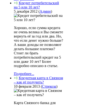
+1
Кредит потребительский
на 5 или 10 лет?
5 декабря 2012
(
Админ
)
Хорошо, если сумма кредита
не очень велика и Вы сможете
вернуть её за год или два. Но,
что если денег нужно больше?
А ваши доходы не позволяют
делать большие платежи?
Стоит ли брать
потребительский кредит на 5
или даже 10 лет? Более
подробно описано в статье.
Подробнее...
+1
Кредитная карта в Связном
– как её получить?
10 февраля 2013
(
Стрекоза
)
Карта Связного банка для