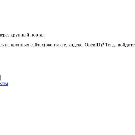
через крупный портал
ь на крупных сайтах(вконтакте, яндекс, OpenID)? Тогда войдите 
акты