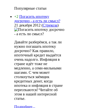
Популярные статьи
+2
Погасить ипотеку
досрочно - а есть ли смысл?
21 декабря 2012
(
Стрекоза
)
Давайте разберёмся, а так ли
нужно погашать ипотеку
досрочно? Как правило,
ипотечный кредит выдаётся
очень надолго. Инфляция в
стране идёт тоже не
медленно, а семи-мильными
шагами. С чем может
столкнуться заёмщик
кредитных денег, когда
ипотека и инфляция в стране
пересекаются? Читайте об
этом в нашей интересной
статье.
Подробнее...