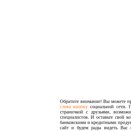
Обратите внимание! Вы можете про
слева кнопку
социальной сети. Г
страничкой с друзьями, возмож
специалистов. И оставьте свой к
банковскими и кредитными продук
сайт и будем рады видеть Вас 