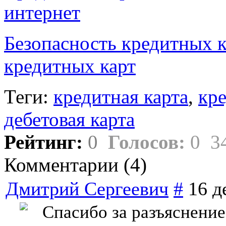
интернет
Безопасность кредитных к
кредитных карт
Теги:
кредитная карта
,
кре
дебетовая карта
Рейтинг:
0
Голосов:
0
3
Комментарии (
4
)
Дмитрий Сергеевич
#
16 д
Спасибо за разъяснение