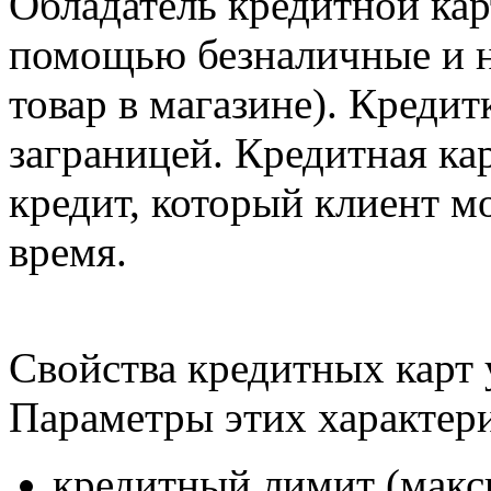
Обладатель кредитной кар
помощью безналичные и н
товар в магазине). Креди
заграницей. Кредитная ка
кредит, который клиент м
время.
Свойства кредитных карт 
Параметры этих характер
кредитный лимит (макс