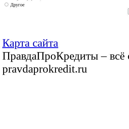
Другое
Карта сайта
ПравдаПроКредиты – всё 
pravdaprokredit.ru