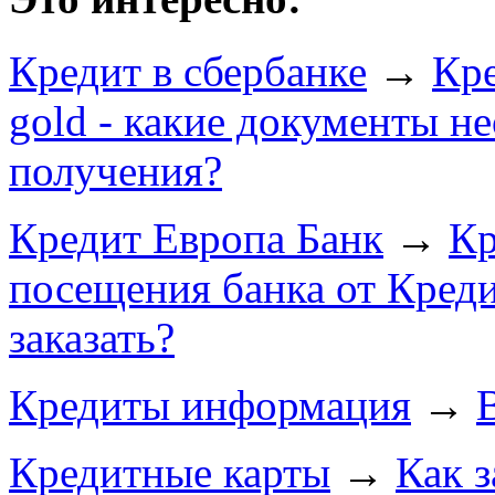
Кредит в сбербанке
→
Кре
gold - какие документы н
получения?
Кредит Европа Банк
→
Кр
посещения банка от Креди
заказать?
Кредиты информация
→
В
Кредитные карты
→
Как з