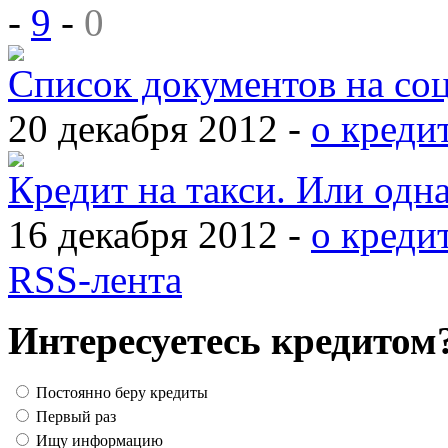
-
9
-
0
Список документов на со
20 декабря 2012 -
о креди
Кредит на такси. Или одн
16 декабря 2012 -
о креди
RSS-лента
Интересуетесь кредитом
Постоянно беру кредиты
Первый раз
Ищу информацию