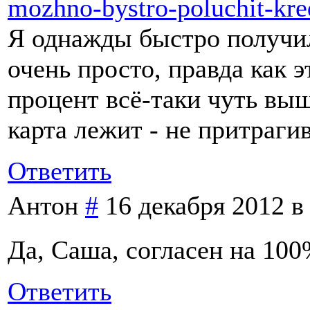
mozhno-bystro-poluchit-kre
Я однажды быстро получил
очень просто, правда как эт
процент всё-таки чуть выш
карта лежит - не притраги
Ответить
Антон
#
16 декабря 2012 в
Да, Саша, согласен на 10
Ответить